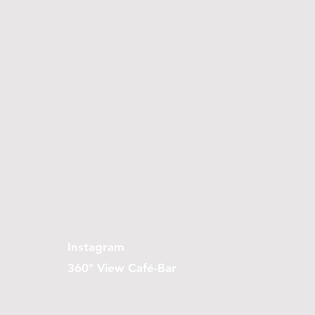
Instagram
360° View Café-Bar