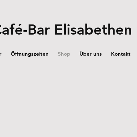
afé-Bar Elisabethen
r
Öffnungszeiten
Shop
Über uns
Kontakt