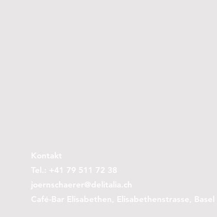
Kontakt
Tel.: +41 79 511 72 38
joernschaerer@delitalia.ch
Café-Bar Elisabethen, Elisabethenstrasse, Basel