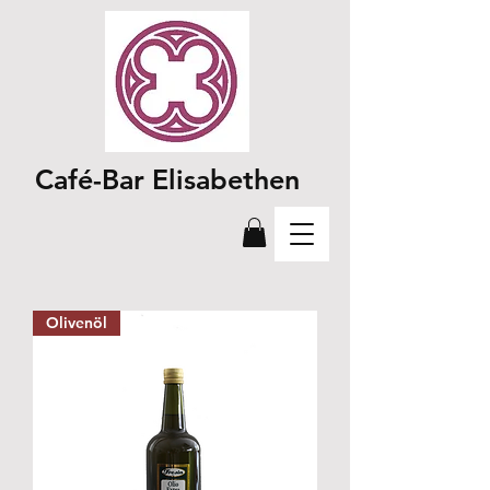
Café-Bar Elisabethen
Olivenöl