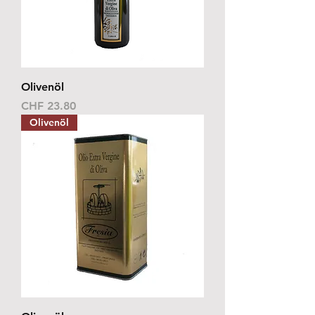
Olivenöl
Preis
CHF 23.80
Olivenöl